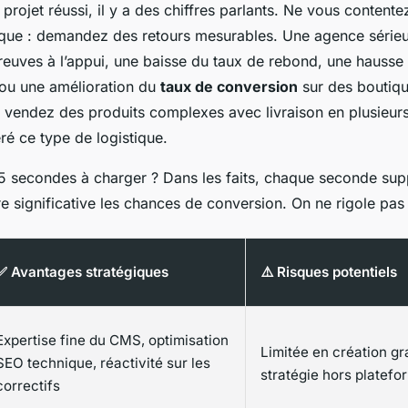
projet réussi, il y a des chiffres parlants. Ne vous contente
tique : demandez des retours mesurables. Une agence sérieu
reuves à l’appui, une baisse du taux de rebond, une hausse
 ou une amélioration du
taux de conversion
sur des boutiqu
s vendez des produits complexes avec livraison en plusieurs 
éré ce type de logistique.
et 5 secondes à charger ? Dans les faits, chaque seconde su
e significative les chances de conversion. On ne rigole pas
✅ Avantages stratégiques
⚠️ Risques potentiels
Expertise fine du CMS, optimisation
Limitée en création g
SEO technique, réactivité sur les
stratégie hors platefo
correctifs