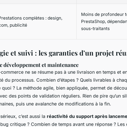
Moins de profondeur t
Prestations complètes : design,
PrestaShop, dépendan
com, publicité
sous-traitants
e et suivi : les garanties d’un projet réu
e développement et maintenance
-commerce ne se résume pas à une livraison en temps et en 
rté du processus. Combien d’étapes ? Quels livrables à cha
e quoi ? La méthode agile, bien appliquée, permet de décou
avec des points de validation réguliers. Rien de pire qu’un si
aines, puis une avalanche de modifications à la fin.
sérieux, c’est aussi la
réactivité du support après lancem
e bug critique ? Combien de temps avant une réponse ? Les d