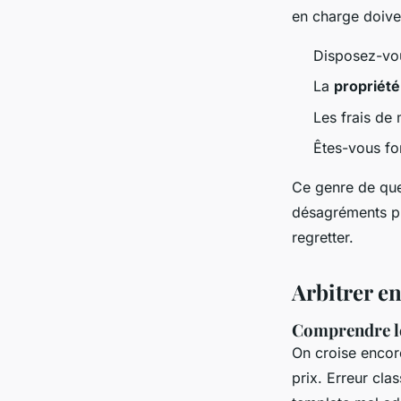
en charge doive
Disposez-vo
La
propriété 
Les frais de 
Êtes-vous fo
Ce genre de que
désagréments pl
regretter.
Arbitrer en
Comprendre le
On croise encore
prix. Erreur cl