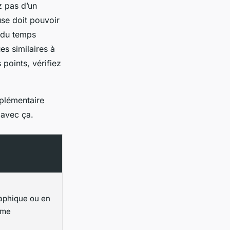
z pas d’un
se doit pouvoir
 du temps
es similaires à
points, vérifiez
pplémentaire
 avec ça.
raphique ou en
rme