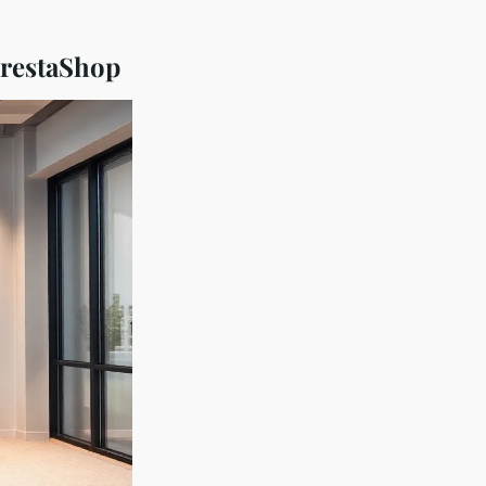
PrestaShop