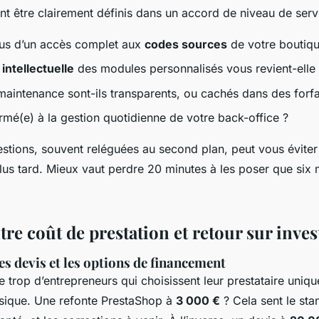
nt être clairement définis dans un accord de niveau de serv
us d’un accès complet aux
codes sources
de votre boutiqu
intellectuelle
des modules personnalisés vous revient-elle
maintenance sont-ils transparents, ou cachés dans des forfai
rmé(e) à la gestion quotidienne de votre back-office ?
stions, souvent reléguées au second plan, peut vous éviter
us tard. Mieux vaut perdre 20 minutes à les poser que six 
tre coût de prestation et retour sur inve
s devis et les options de financement
 trop d’entrepreneurs qui choisissent leur prestataire uniqu
assique. Une refonte PrestaShop à
3 000 €
? Cela sent le sta