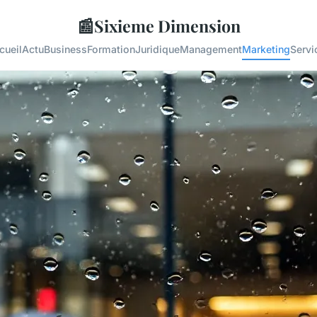
📰
Sixieme Dimension
cueil
Actu
Business
Formation
Juridique
Management
Marketing
Servi