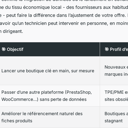
ne du tissu économique local - des fournisseurs aux habitu
- peut faire la différence dans l’ajustement de votre offre.
avoir qu’un technicien peut intervenir en personne, en moin
n dirigeant.
🎯 Objectif
🎯 Profil d’
Nouveaux e
Lancer une boutique clé en main, sur mesure
marques i
Passer d’une autre plateforme (PrestaShop,
TPE/PME en
WooCommerce…) sans perte de données
sites obsol
Améliorer le référencement naturel des
Boutiques a
fiches produits
stagnant