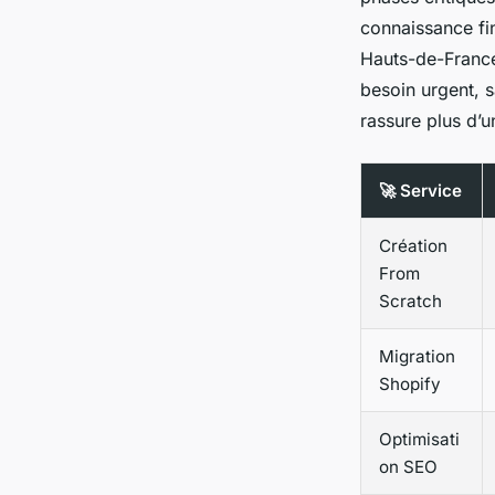
connaissance fi
Hauts-de-France 
besoin urgent, s
rassure plus d’u
🚀 Service
Création
From
Scratch
Migration
Shopify
Optimisati
on SEO