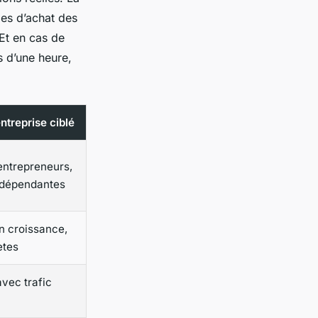
des d’achat des
 Et en cas de
s d’une heure,
entreprise ciblé
ntrepreneurs,
ndépendantes
 croissance,
ètes
vec trafic