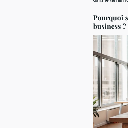
Pourquoi so
business ?