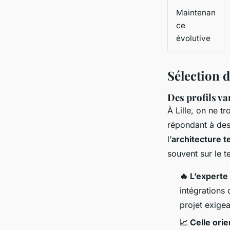
Maintenan
ce
évolutive
Sélection d
Des profils va
À Lille, on ne t
répondant à des
l’
architecture 
souvent sur le te
🔥 L’experte
intégrations 
projet exigea
📈 Celle ori