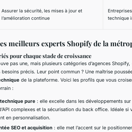
Assurer la sécurité, les mises à jour et
Entreprise
l’amélioration continue
technique 
es meilleurs experts Shopify de la métrop
riés pour chaque stade de croissance
rouve pas une, mais plusieurs catégories d’agences Shopify
 besoins précis. Leur point commun ? Une maîtrise poussé
technique
de la plateforme. Voici les profils que vous croise
rrain :
 technique pure
: elle excelle dans les développements sur
d’API complexes et la sécurisation du back office. Idéale si
nt en personnalisation.
entée SEO et acquisition
: elle met l’accent sur le positionn