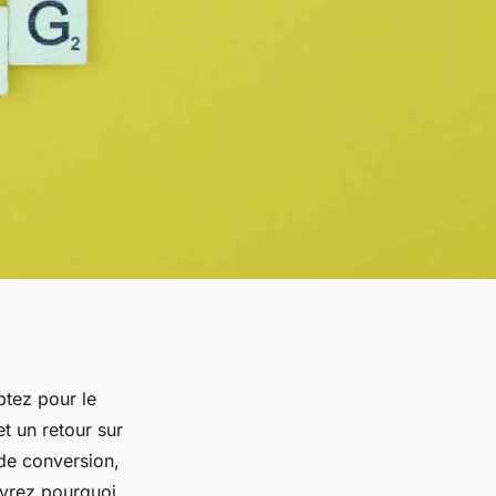
ptez pour le
et un retour sur
 de conversion,
uvrez pourquoi