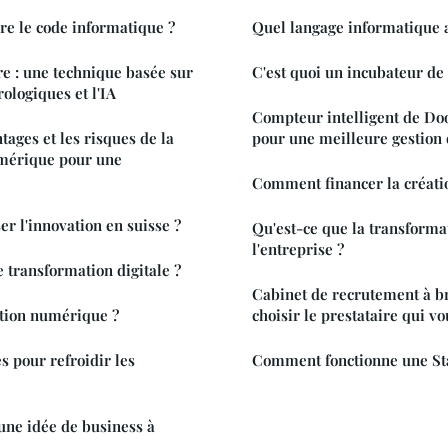
 le code informatique ?
Quel langage informatique 
re : une technique basée sur
C'est quoi un incubateur de 
ologiques et l'IA
Compteur intelligent de Doo
tages et les risques de la
pour une meilleure gestion 
mérique pour une
Comment financer la créatio
 l'innovation en suisse ?
Qu'est-ce que la transformat
l'entreprise ?
transformation digitale ?
Cabinet de recrutement à br
sition numérique ?
choisir le prestataire qui v
 pour refroidir les
Comment fonctionne une St
ne idée de business à