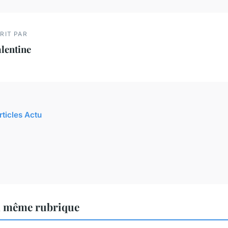
RIT PAR
lentine
rticles Actu
a même rubrique