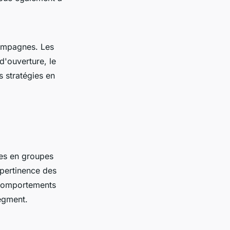
mpagnes. Les
d'ouverture, le
s stratégies en
es en groupes
 pertinence des
s comportements
egment.