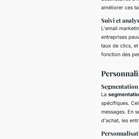
améliorer ces ta
Suivi et anal
L'email marketin
entreprises peuv
taux de clics, e
fonction des per
Personnali
Segmentation d
La
segmentation
spécifiques. Cel
messages. En se
d'achat, les en
Personnalisat