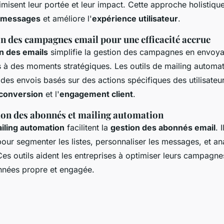
misent leur portée et leur impact. Cette approche holistique
 messages
et améliore l'
expérience utilisateur
.
n des campagnes email pour une efficacité accrue
n des emails
simplifie la gestion des campagnes en envoya
 à des moments stratégiques. Les outils de mailing automa
es envois basés sur des actions spécifiques des utilisateu
 conversion
et l'
engagement client
.
tion des abonnés et mailing automation
ailing automation
facilitent la
gestion des abonnés email
. 
pour segmenter les listes, personnaliser les messages, et an
s outils aident les entreprises à optimiser leurs campagnes
nnées propre et engagée.