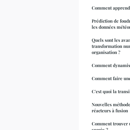
Comment apprendre
Prédiction de foud
les données météor
Quels sont les avan
transformation nu
organisation ?
Comment dynamiser
Comment faire une 
C'est quoi la tran
Nouvelles méthodes
réacteurs à fusion
Comment trouver u
succès ?