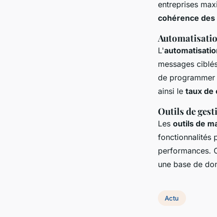
entreprises maxi
cohérence des
Automatisatio
L'
automatisatio
messages ciblés
de programmer d
ainsi le
taux de
Outils de ges
Les
outils de m
fonctionnalités 
performances. Ce
une base de do
Actu