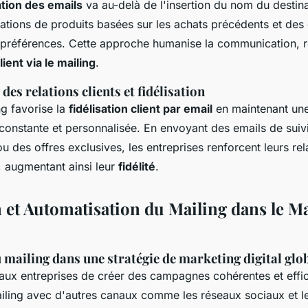
tion des emails
va au-delà de l'insertion du nom du destinat
ions de produits basées sur les achats précédents et des 
 préférences. Cette approche humanise la communication, r
ent via le mailing
.
es relations clients et fidélisation
ng favorise la
fidélisation client par email
en maintenant un
onstante et personnalisée. En envoyant des emails de suivi
 des offres exclusives, les entreprises renforcent leurs rel
s, augmentant ainsi leur
fidélité
.
n et Automatisation du Mailing dans le M
 mailing dans une stratégie de marketing digital glo
ux entreprises de créer des campagnes cohérentes et effi
iling avec d'autres canaux comme les réseaux sociaux et le