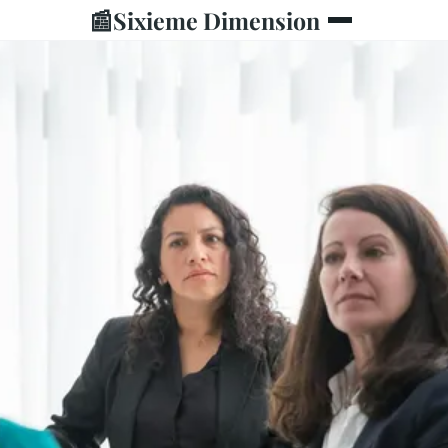
📰
Sixieme Dimension