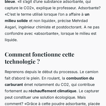
bleue
. «Il s’agit d’une substance adsorbante, qui
capture le CO2», explique le professeur. Adsorbante?
«C’est le terme utilisé lorsque l’on a affaire à
un
milieu solide
et non liquide», précise Mehrdad
Asgari, ingénieur chimiste et postdoctorant. A ne pas
confondre avec «absorbante», lorsque le milieu est
liquide.
Comment fonctionne cette
technologie ?
Reprenons depuis le début du processus. Le camion
fait d’abord le plein. En roulant, la
combustion du
carburant
émet notamment du CO2, qui contribue
fortement au
réchauffement climatique
. Le capturer
peut constituer une solution écologique. Mais
comment? «Grâce à cette poudre adsorbante, placée