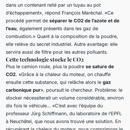
dans un contenant relié par un tuyau au pot
d’échappement», répond François Maréchal. «Ce
procédé permet de
séparer le CO2 de l’azote et de
l’eau
, également présents dans les gaz de
combustion.» Quant à la composition de la poudre,
elle relève du secret industriel. Autre avantage: elle
servira aussi de filtre pour les autres polluants.
Cette technologie stocke le CO2
Plus le camion roule, plus la poudre
se sature de
CO2
. «Grâce à la chaleur du moteur, on chauffe
ensuite cette substance, qui relâche alors le
gaz
carbonique pur
», poursuit le chercheur. Problème: le
stocker nécessiterait un volume considérable, environ
dix fois le véhicule… «C’est avec l’équipe du
professeur Jürg Schiffmann, du laboratoire de l’EPFL
à Neuchâtel, que nous avons trouvé une solution. En
récupérant la chaleur du moteur, nous comprimons le