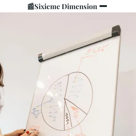
📰
Sixieme Dimension