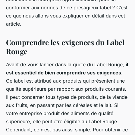
Valentine
•
1 mai 2024
•
5 min de lecture
conformer aux normes de ce prestigieux label ? C’est
ce que nous allons vous expliquer en détail dans cet
article.
Comprendre les exigences du Label
Rouge
Avant de vous lancer dans la quête du Label Rouge,
il
est essentiel de bien comprendre ses exigences
.
Ce label est attribué aux produits qui présentent une
qualité supérieure par rapport aux produits courants.
Il peut concerner tous types de produits, de la viande
aux fruits, en passant par les céréales et le lait. Si
votre entreprise produit des aliments de qualité
supérieure, elle peut être éligible au Label Rouge.
Cependant, ce n’est pas aussi simple. Pour obtenir ce