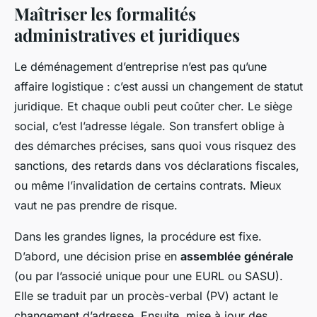
Maîtriser les formalités
administratives et juridiques
Le déménagement d’entreprise n’est pas qu’une
affaire logistique : c’est aussi un changement de statut
juridique. Et chaque oubli peut coûter cher. Le siège
social, c’est l’adresse légale. Son transfert oblige à
des démarches précises, sans quoi vous risquez des
sanctions, des retards dans vos déclarations fiscales,
ou même l’invalidation de certains contrats. Mieux
vaut ne pas prendre de risque.
Dans les grandes lignes, la procédure est fixe.
D’abord, une décision prise en
assemblée générale
(ou par l’associé unique pour une EURL ou SASU).
Elle se traduit par un procès-verbal (PV) actant le
changement d’adresse. Ensuite, mise à jour des