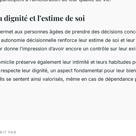
a dignité et l’estime de soi
permet aux personnes âgées de prendre des décisions conce
 autonomie décisionnelle renforce leur estime de soi et leur
leur donne l’impression d’avoir encore un contrôle sur leur ex
micile préserve également leur intimité et leurs habitudes p
 respecte leur dignité, un aspect fondamental pour leur bien
ls se sentent ainsi valorisés, même en cas de dépendance p
RIT PAR