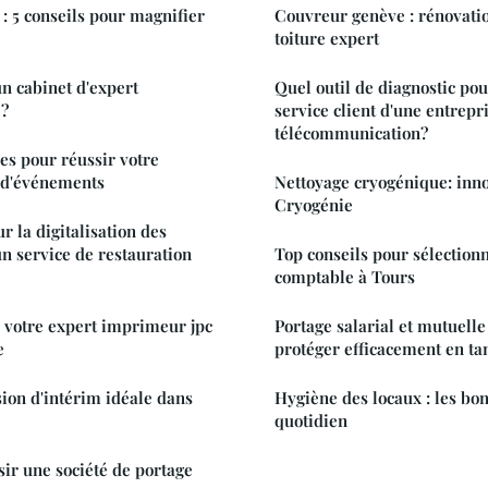
 : 5 conseils pour magnifier
Couvreur genève : rénovatio
toiture expert
n cabinet d'expert
Quel outil de diagnostic pou
 ?
service client d'une entrepr
télécommunication?
es pour réussir votre
t d'événements
Nettoyage cryogénique: inno
Cryogénie
r la digitalisation des
 service de restauration
Top conseils pour sélection
comptable à Tours
 votre expert imprimeur jpc
Portage salarial et mutuelle
e
protéger efficacement en tan
ion d'intérim idéale dans
Hygiène des locaux : les bon
quotidien
sir une société de portage