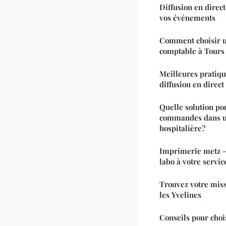
Diffusion en direct
vos événements
Comment choisir u
comptable à Tours
Meilleures pratiqu
diffusion en direc
Quelle solution pou
commandes dans un
hospitalière?
Imprimerie metz -
labo à votre servic
Trouvez votre miss
les Yvelines
Conseils pour choi