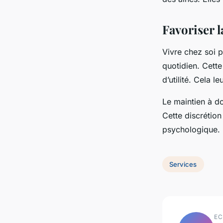
Favoriser l
Vivre chez soi 
quotidien. Cette
d’utilité. Cela 
Le maintien à do
Cette discrétion
psychologique. I
Services
EC