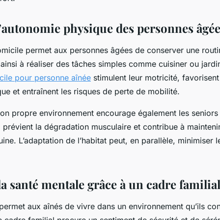
l’autonomie physique des personnes âgé
omicile permet aux personnes âgées de conserver une routi
 ainsi à réaliser des tâches simples comme cuisiner ou jardi
cile pour personne aînée
stimulent leur motricité, favorisen
ue et entraînent les risques de perte de mobilité.
 son propre environnement encourage également les seniors
 prévient la dégradation musculaire et contribue à mainten
uine. L’adaptation de l’habitat peut, en parallèle, minimiser 
a santé mentale grâce à un cadre familia
 permet aux aînés de vivre dans un environnement qu’ils co