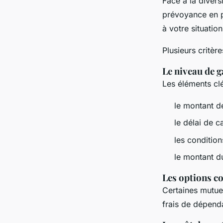
Face à la divers
prévoyance en po
à votre situatio
Plusieurs critèr
Le niveau de 
Les éléments clé
le montant de
le délai de c
les condition
le montant d
Les options 
Certaines mutue
frais de dépend