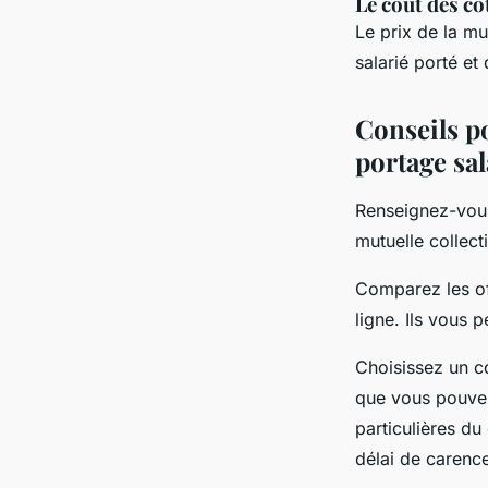
Le coût des co
Le prix de la m
salarié porté et
Conseils p
portage sal
Renseignez-vous
mutuelle collect
Comparez les off
ligne. Ils vous 
Choisissez un c
que vous pouvez
particulières du
délai de carenc