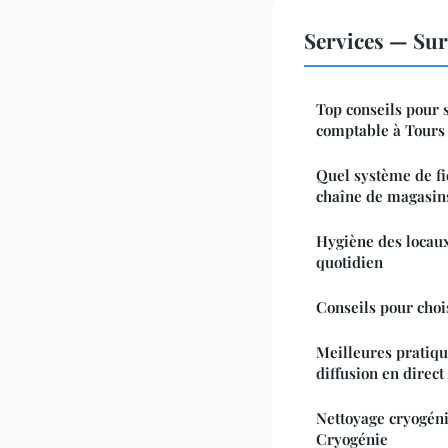
Services — Sur
Top conseils pour 
comptable à Tours
Quel système de fi
chaîne de magasin
Hygiène des locaux
quotidien
Conseils pour choi
Meilleures pratiqu
diffusion en direc
Nettoyage cryogéni
Cryogénie