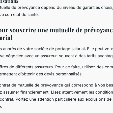
tisations
utuelle de prévoyance dépend du niveau de garanties choisi,
 de son état de santé.
our souscrire une mutuelle de prévoyanc
arial
 auprès de votre société de portage salarial
.
Elle peut vou
ive négociée avec un assureur, souvent à des tarifs avanta
res de différents assureurs. Pour ce faire, utilisez des co
permettent d’obtenir des devis personnalisés.
ontrat de mutuelle de prévoyance qui correspond à vos beso
 assumer financièrement. Lisez attentivement les condition
 contrat. Portez une attention particulière aux exclusions de
e.