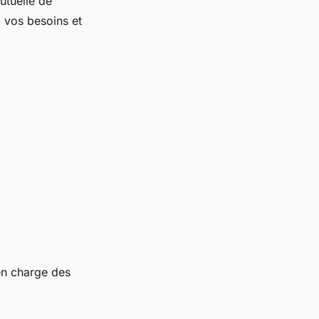
utuelle de
à vos besoins et
en charge des