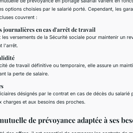
mutuelle de prévoyance en portage salarial varient en fonc
s options choisies par le salarié porté. Cependant, les gara
cluses couvrent :
 journalières en cas d'arrêt de travail
t les versements de la Sécurité sociale pour maintenir un r
 l'arrêt.
alidité
ité de travail définitive ou temporaire, elle assure un main
t la perte de salaire.
cès
ciaires désignés par le contrat en cas de décès du salarié p
ux charges et aux besoins des proches.
 mutuelle de prévoyance adaptée à ses be