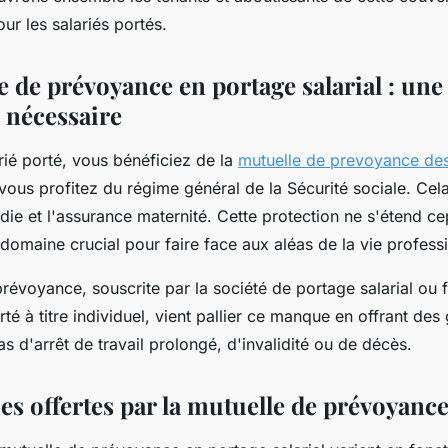
porté
ur les salariés portés.
 de prévoyance en portage salarial : une
 nécessaire
rié porté, vous bénéficiez de la
mutuelle de prevoyance des
 vous profitez du régime général de la Sécurité sociale. Cela 
ie et l'assurance maternité. Cette protection ne s'étend c
omaine crucial pour faire face aux aléas de la vie professi
révoyance, souscrite par la société de portage salarial ou 
rté à titre individuel, vient pallier ce manque en offrant des
as d'arrêt de travail prolongé, d'invalidité ou de décès.
es offertes par la mutuelle de prévoyanc