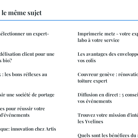
 le même sujet
sélectionner un expert-
Imprimerie metz - votre ex
labo à votre service
délisation client pour une
Les avantages des envelopp
s bio?
vos colis
 : les bons réflexes au
Couvreur genève : rénovatio
toiture expert
sir une société de portage
Diffusion en direct : 5 cons
vos événements
es pour réussir votre
t d'événements
Trouvez votre mission d'int
les Yvelines
que: innovation chez Artis
Quels sont les bénéfices du