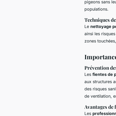
pigeons sans le
populations.
Techniques de
Le
nettoyage p
ainsi les risque
zones touchées,
Importance
Prévention des
Les
fientes de 
aux structures a
des risques sani
de ventilation, 
Avantages de f
Les
profession