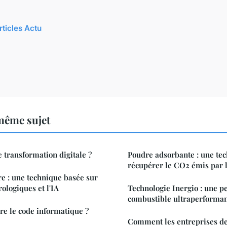
rticles Actu
même sujet
transformation digitale ?
Poudre adsorbante : une te
récupérer le CO2 émis par 
re : une technique basée sur
ologiques et l'IA
Technologie Inergio : une pe
combustible ultraperforma
 le code informatique ?
Comment les entreprises de