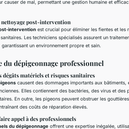
ur causer de mal, permettant une gestion humaine et effica
 nettoyage post-intervention
ost-intervention
est crucial pour éliminer les fientes et les 
s sanitaires. Les techniciens spécialisés assurent un traitem
 garantissant un environnement propre et sain.
 du dépigeonnage professionnel
 dégâts matériels et risques sanitaires
pigeons
causent des dommages importants aux bâtiments, en
nciennes. Elles contiennent des bactéries, des virus et des 
taires. En outre, les pigeons peuvent obstruer les gouttière
entraînant des coûts de réparation élevés.
aire appel à des professionnels
nels du dépigeonnage
offrent une expertise inégalée, utilis