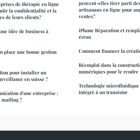
peuvent-elles tirer parti d
rises de thérapie en ligne
artisanaux en ligne pour a
tir la confidentialité et la
ventes?
s de leurs clients?
iPhone Réparation et rempl
ne idée de business à
écran
Comment financer la créatio
 place une bonne gestion
Réemploi dans la construct
numériques pour le rendre 
ion pour installer un
rveillance en suisse ?
Technologie microfluidique 
intégré à un transistor
ication d'une entreprise :
e mailing ?