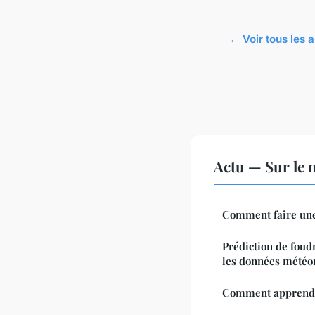
← Voir tous les a
Actu — Sur le 
Comment faire une 
Prédiction de foud
les données météor
Comment apprendre