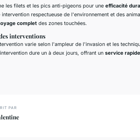
les filets et les pics anti-pigeons pour une
efficacité dur
e intervention respectueuse de l'environnement et des anima
toyage complet
des zones touchées.
des interventions
tervention varie selon l'ampleur de l'invasion et les techni
intervention dure un à deux jours, offrant un
service rapide
RIT PAR
lentine