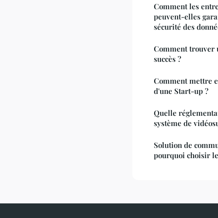
Comment les entrep
peuvent-elles garan
sécurité des donnée
Comment trouver u
succès ?
Comment mettre en
d'une Start-up ?
Quelle réglementat
système de vidéosu
Solution de commun
pourquoi choisir l