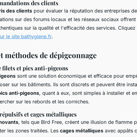
mandations des clients
is des clients
pour évaluer la réputation des entreprises 
ions sur des forums locaux et les réseaux sociaux offrent
hentiques sur la qualité et l'efficacité des services. Cliquez
ur le site bathygiene.fr
.
et méthodes de dépigeonnage
 filets et pics anti-pigeons
pigeons
sont une solution économique et efficace pour emp
ser sur les bâtiments. Ils sont discrets et peuvent être insta
pics anti-pigeons
, quant à eux, sont simples à installer et 
rcher sur les rebords et les corniches.
 répulsifs et cages métalliques
nnovants
, tels que Bird Free, créent une illusion de flamme 
iter les zones traitées. Les
cages métalliques
avec appâts c