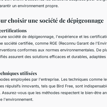
garantir un environnement propre.
our choisir une société de dépigeonnage
certifications
une société de dépigeonnage, l'expérience et les certificat
ne société certifiée, comme RGE (Reconnu Garant de l'Envi
terventions conformes aux normes environnementales. De pl
ifiés assurent des solutions efficaces et durables, adaptées 
chniques utilisées
hodes employées par l'entreprise. Les techniques comme les 
les répulsifs innovants, tels que Bird Free, sont indispensab
e. Assurez-vous que les méthodes respectent le bien-être an
e l'environnement.