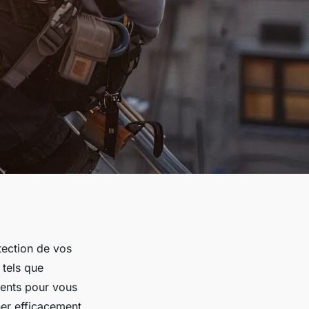
tection de vos
 tels que
lients pour vous
ner efficacement